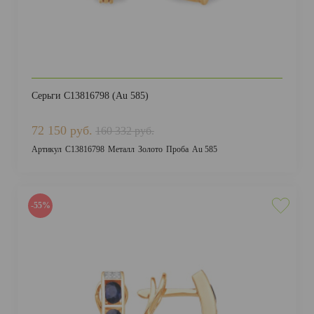
Серьги С13816798 (Au 585)
72 150 руб.
160 332 руб.
Артикул
С13816798
Металл
Золото
Проба
Au 585
-55%