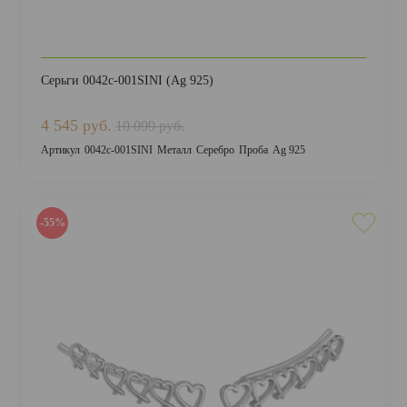
Серьги 0042с-001SINI (Ag 925)
4 545 руб.
10 099 руб.
Артикул
0042с-001SINI
Металл
Серебро
Проба
Ag 925
-55%