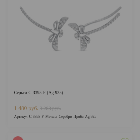
Серьги С-3393-Р (Ag 925)
1 480 руб.
3 288 руб.
Артикул
С-3393-Р
Металл
Серебро
Проба
Ag 925