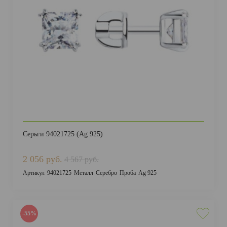
ДОСТАВКА И ОПЛАТА
Серьги 94021725 (Ag 925)
2 056 руб.
4 567 руб.
Артикул
94021725
Металл
Серебро
Проба
Ag 925
-55%