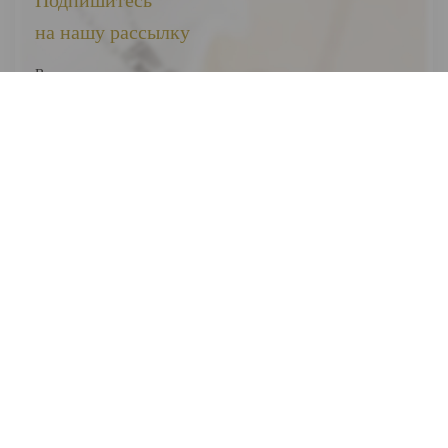
Подпишитесь
на нашу рассылку
Вы первыми узнаете о наших новинках, скидках и акциях
Я соглашаюсь на обработку
персональных данных
Отправить
ВЕСЬ КАТАЛОГ
О НАС