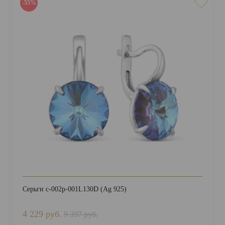
-55%
Серьги с-002р-001L130D (Ag 925)
4 229 руб.
9 397 руб.