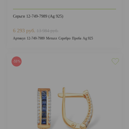
Серьги 12-749-7989 (Ag 925)
6 293 руб.
13 984 руб.
Артикул
12-749-7989
Металл
Серебро
Проба
Ag 925
-55%