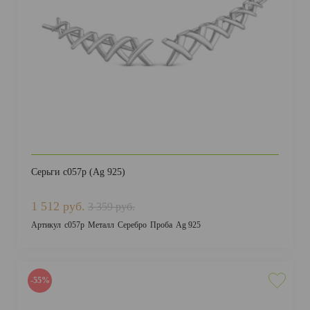
Серьги с057р (Ag 925)
1 512 руб.
3 359 руб.
Артикул
с057р
Металл
Серебро
Проба
Ag 925
-55%