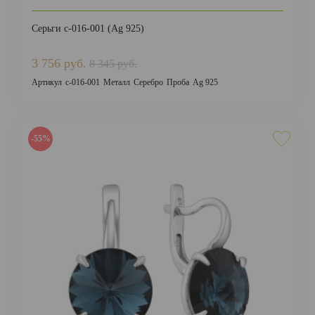
Серьги с-016-001 (Ag 925)
3 756 руб.
8 345 руб.
Артикул
с-016-001
Металл
Серебро
Проба
Ag 925
-55%