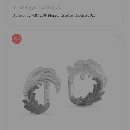
11 034 руб.
24 518 руб.
Артикул
12-768-12500
Металл
Серебро
Проба
Ag 925
-55%