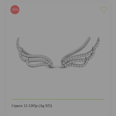
-55%
Серьги 12-1265р (Ag 925)