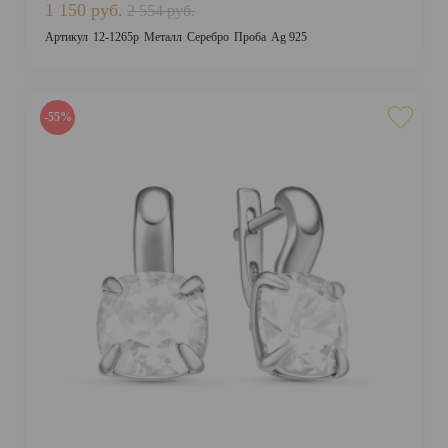
1 150 руб.
2 554 руб.
Артикул
12-1265р
Металл
Серебро
Проба
Ag 925
-55%