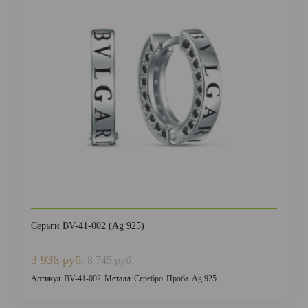
Серьги BV-41-002 (Ag 925)
3 936 руб.
8 745 руб.
Артикул
BV-41-002
Металл
Серебро
Проба
Ag 925