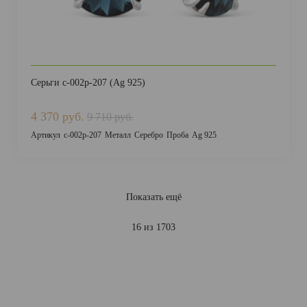
Серьги с-002р-207 (Ag 925)
4 370 руб.
9 710 руб.
Артикул
с-002р-207
Металл
Серебро
Проба
Ag 925
Показать ещё
16 из 1703