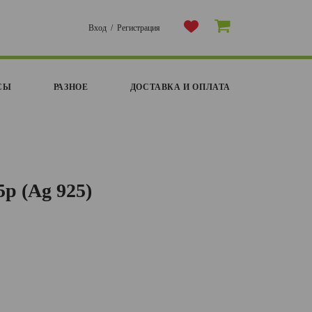
Вход
/
Регистрация
СЫ
РАЗНОЕ
ДОСТАВКА И ОПЛАТА
5р (Ag 925)