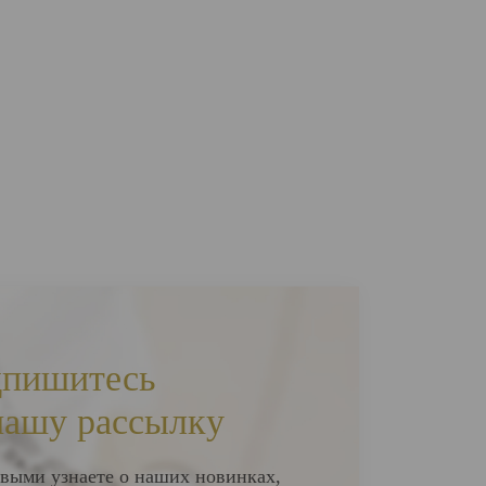
пишитесь
нашу рассылку
выми узнаете о наших новинках,