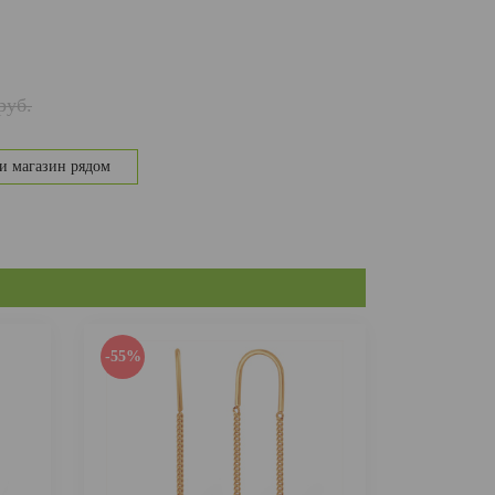
руб.
и магазин рядом
-55%
-55%