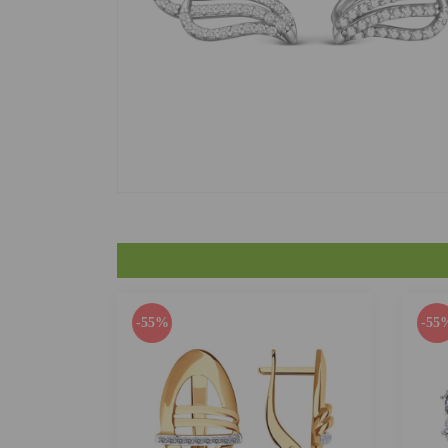
-55%
-55