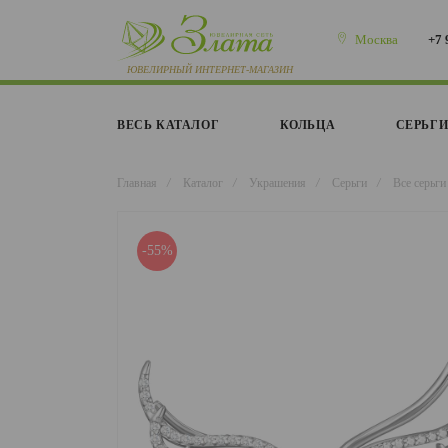
Москва
+7 
ВЕСЬ КАТАЛОГ
КОЛЬЦА
СЕРЬГ
Главная
/
Каталог
/
Украшения
/
Серьги
/
Все серьги
-55%