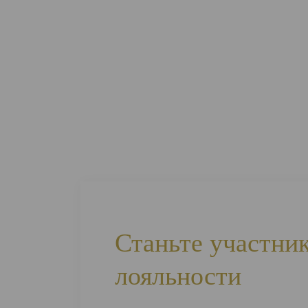
Станьте участни
лояльности