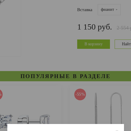
Вставка
фианит
1 150 руб.
2 554 
В корзину
Найт
ПОПУЛЯРНЫЕ В РАЗДЕЛЕ
%
-55%