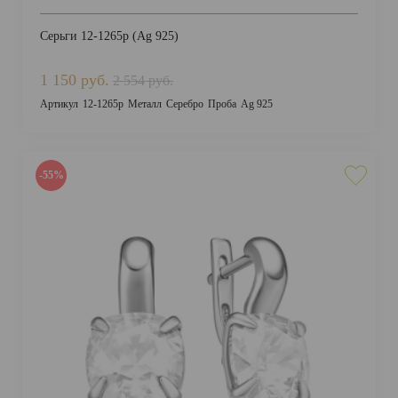
Серьги 12-1265р (Ag 925)
1 150 руб.
2 554 руб.
Артикул
12-1265р
Металл
Серебро
Проба
Ag 925
-55%