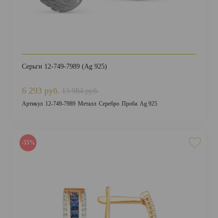
Серьги 12-749-7989 (Ag 925)
6 293 руб.
13 984 руб.
Артикул
12-749-7989
Металл
Серебро
Проба
Ag 925
-55%