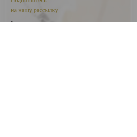
Подпишитесь
на нашу рассылку
Вы первыми узнаете о наших новинках, скидках и акциях
Я соглашаюсь на обработку
персональных данных
Отправить
ВЕСЬ КАТАЛОГ
О НАС