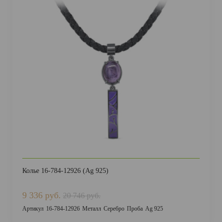
Колье 16-784-12926 (Ag 925)
9 336 руб.
20 746 руб.
Артикул
16-784-12926
Металл
Серебро
Проба
Ag 925