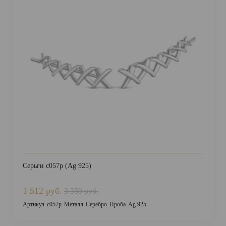
Серьги с057р (Ag 925)
1 512 руб.
3 359 руб.
Артикул
с057р
Металл
Серебро
Проба
Ag 925