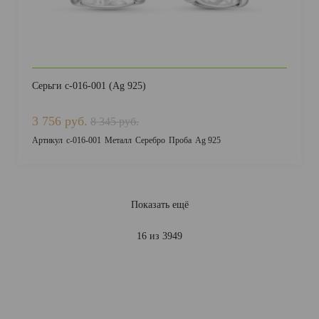
Серьги с-016-001 (Ag 925)
3 756 руб.
8 345 руб.
Артикул
с-016-001
Металл
Серебро
Проба
Ag 925
Показать ещё
16 из 3949