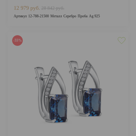
12 979 руб.
28 842 руб.
Артикул
12-788-21500
Металл
Серебро
Проба
Ag 925
-55%