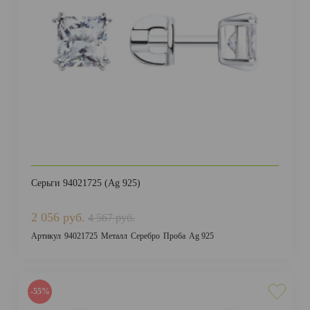
ДОСТАВКА И ОПЛАТА
Серьги 94021725 (Ag 925)
2 056 руб.
4 567 руб.
Артикул
94021725
Металл
Серебро
Проба
Ag 925
-55%