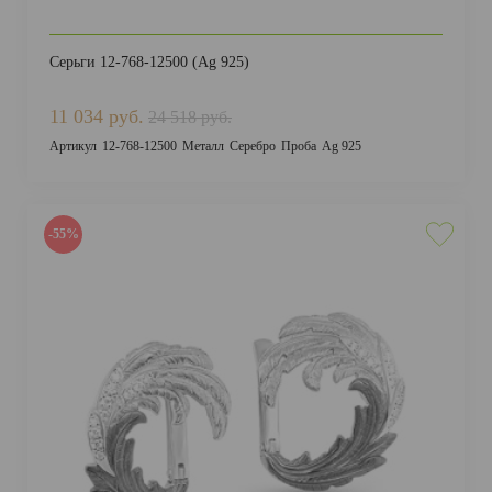
Серьги 12-768-12500 (Ag 925)
11 034 руб.
24 518 руб.
Артикул
12-768-12500
Металл
Серебро
Проба
Ag 925
-55%