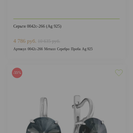
Серьги 0042с-266 (Ag 925)
4 786 руб.
10 635 руб.
Артикул
0042с-266
Металл
Серебро
Проба
Ag 925
-55%