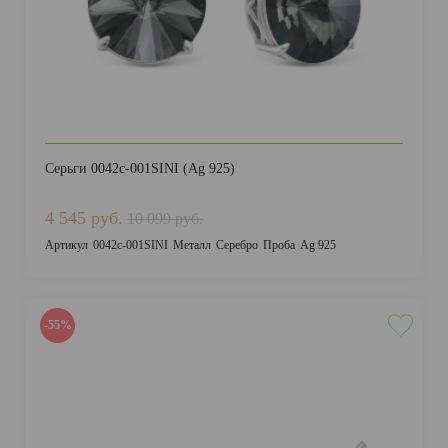
Серьги 0042с-001SINI (Ag 925)
4 545 руб.
10 099 руб.
Артикул
0042с-001SINI
Металл
Серебро
Проба
Ag 925
-55%