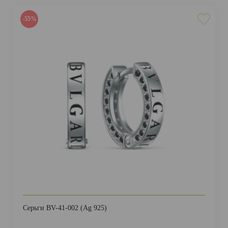
-55%
Серьги BV-41-002 (Ag 925)