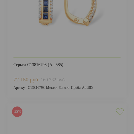
Серьги С13816798 (Au 585)
72 150 руб.
160 332 руб.
Артикул
С13816798
Металл
Золото
Проба
Au 585
-55%