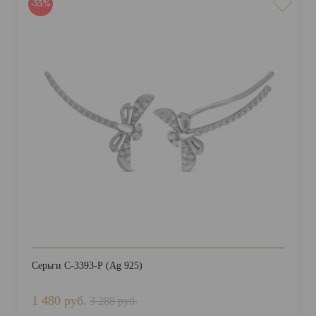
-55%
Серьги С-3393-Р (Ag 925)
1 480 руб.
3 288 руб.