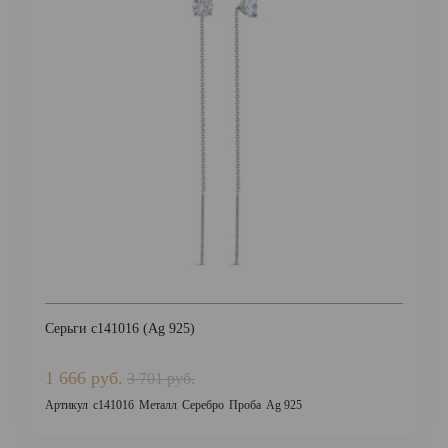
Серьги с141016 (Ag 925)
1 666 руб.
3 701 руб.
Артикул
с141016
Металл
Серебро
Проба
Ag 925