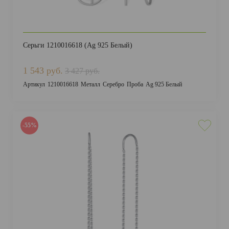
Серьги 1210016618 (Ag 925 Белый)
1 543 руб.
3 427 руб.
Артикул
1210016618
Металл
Серебро
Проба
Ag 925 Белый
-55%