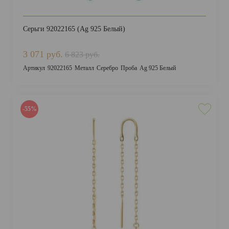
Серьги 92022165 (Ag 925 Белый)
3 071 руб.
6 823 руб.
Артикул
92022165
Металл
Серебро
Проба
Ag 925 Белый
-55%