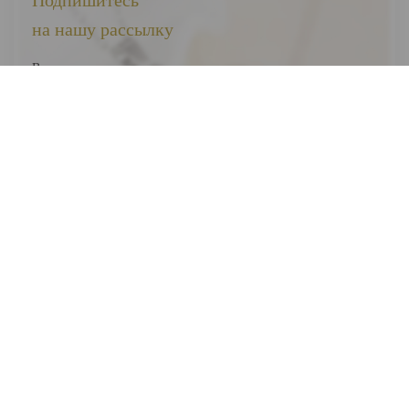
Подпишитесь
на нашу рассылку
Вы первыми узнаете о наших новинках, скидках и акциях
Я соглашаюсь на обработку
персональных данных
Отправить
ВЕСЬ КАТАЛОГ
О НАС