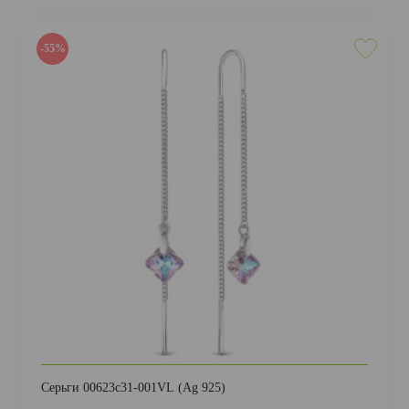
-55%
Серьги 00623с31-001VL (Ag 925)