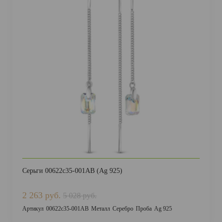
Серьги 00622с35-001AB (Ag 925)
2 263 руб.
5 028 руб.
Артикул
00622с35-001AB
Металл
Серебро
Проба
Ag 925