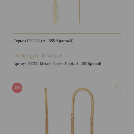
Серьги 029222 (Au 585 Красный)
13 923 руб.
30 940 руб.
Артикул
029222
Металл
Золото
Проба
Au 585 Красный
-55%