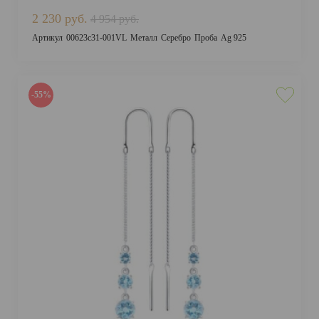
2 230 руб.
4 954 руб.
Артикул
00623с31-001VL
Металл
Серебро
Проба
Ag 925
-55%