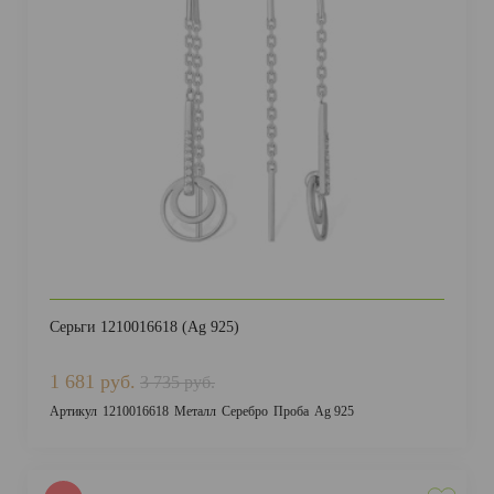
Серьги 1210016618 (Ag 925)
1 681 руб.
3 735 руб.
Артикул
1210016618
Металл
Серебро
Проба
Ag 925