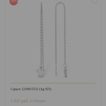
-55%
Серьги 1210015532 (Ag 925)
1 611 руб.
3 578 руб.