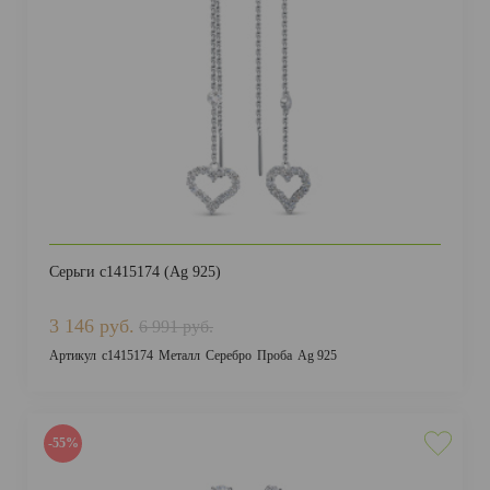
Серьги с1415174 (Ag 925)
3 146 руб.
6 991 руб.
Артикул
с1415174
Металл
Серебро
Проба
Ag 925
-55%