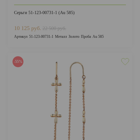
Серьги 51-123-00731-1 (Au 585)
10 125 руб.
22 500 руб.
Артикул
51-123-00731-1
Металл
Золото
Проба
Au 585
-55%