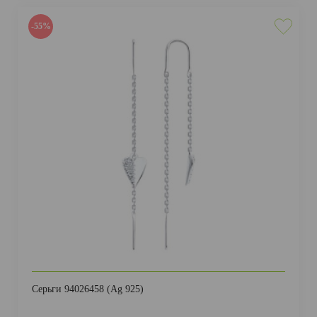
-55%
Серьги 94026458 (Ag 925)