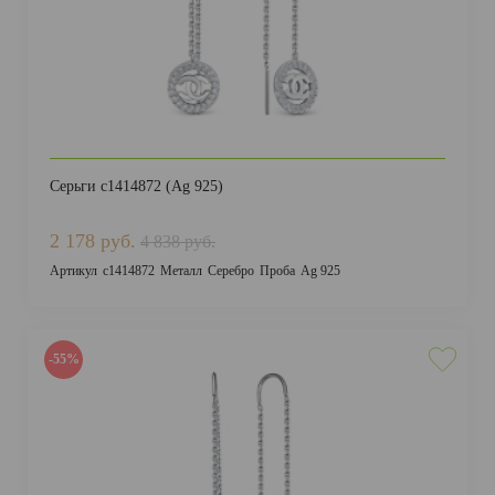
Серьги с1414872 (Ag 925)
2 178 руб.
4 838 руб.
Артикул
с1414872
Металл
Серебро
Проба
Ag 925
-55%