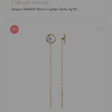
2 185 руб.
4 854 руб.
Артикул
94026458
Металл
Серебро
Проба
Ag 925
-55%