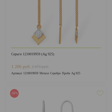
Серьги 1210019959 (Ag 925)
1 206 руб.
2 679 руб.
Артикул
1210019959
Металл
Серебро
Проба
Ag 925
-55%