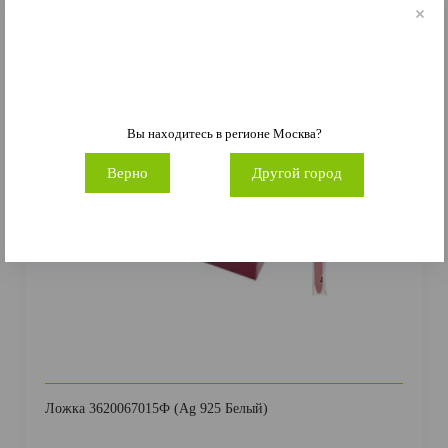
-55%
Вы находитесь в регионе
Москва
?
Верно
Другой город
Ложка 3620067015Ф (Ag 925 Белый)