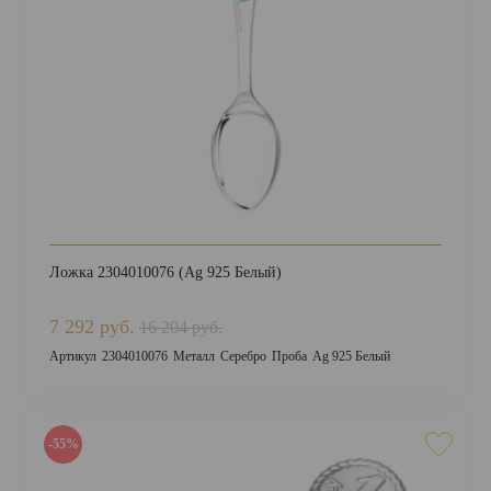
ДОСТАВКА И ОПЛАТА
Ложка 2304010076 (Ag 925 Белый)
7 292 руб.
16 204 руб.
Артикул
2304010076
Металл
Серебро
Проба
Ag 925 Белый
-55%