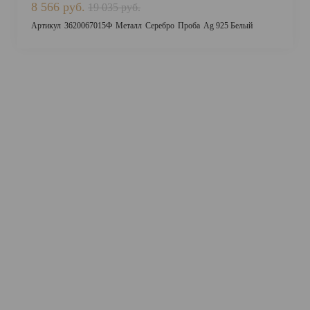
8 566 руб.
19 035 руб.
Артикул
3620067015Ф
Металл
Серебро
Проба
Ag 925 Белый