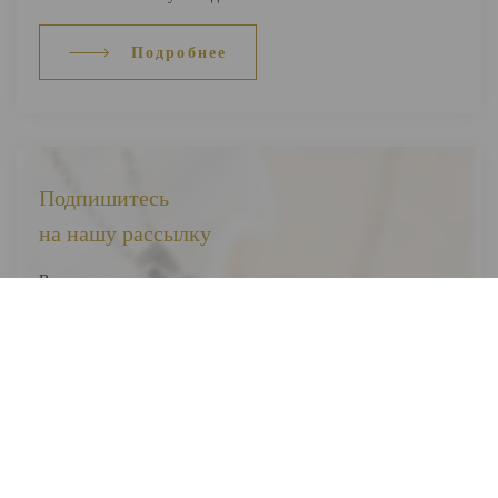
Подробнее
Подпишитесь
на нашу рассылку
Вы первыми узнаете о наших новинках, скидках и акциях
Я соглашаюсь на обработку
персональных данных
Отправить