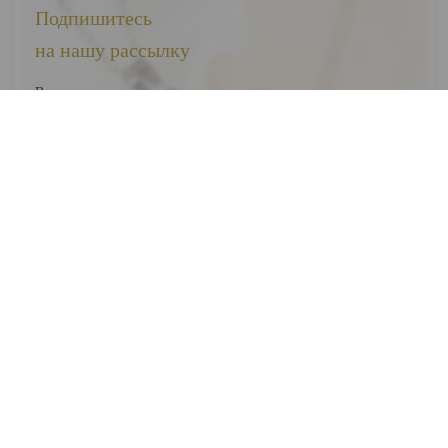
Подпишитесь
на нашу рассылку
Вы первыми узнаете о наших новинках, скидках и акциях
Я соглашаюсь на обработку
персональных данных
Отправить
ВЕСЬ КАТАЛОГ
О НАС