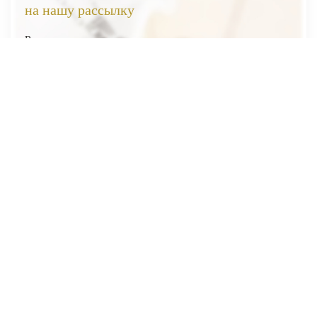
на нашу рассылку
Вы первыми узнаете о наших новинках, скидках и акциях
Я соглашаюсь на обработку
персональных данных
Отправить
ВЕСЬ КАТАЛОГ
О НАС
ПОКУПАТЕЛЯМ