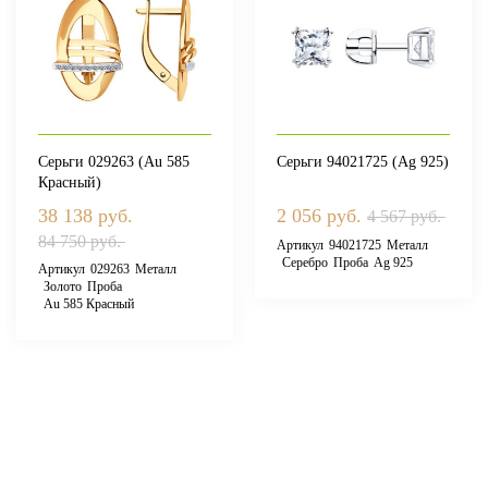
Серьги 029263 (Au 585
Серьги 94021725 (Ag 925)
Красный)
38 138 руб.
2 056 руб.
4 567 руб.
84 750 руб.
Артикул
94021725
Металл
Серебро
Проба
Ag 925
Артикул
029263
Металл
Золото
Проба
Au 585 Красный