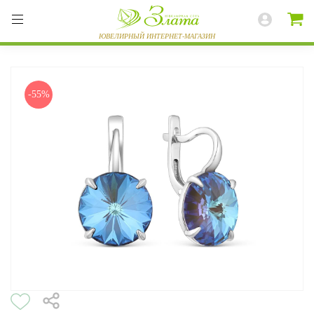
-55%
ВЕСЬ КАТАЛОГ
КОЛЬЦА
СЕРЬГИ
БРАСЛЕТЫ
ПОДВЕСКИ
ЦЕПИ
ЧАСЫ
РАЗНОЕ