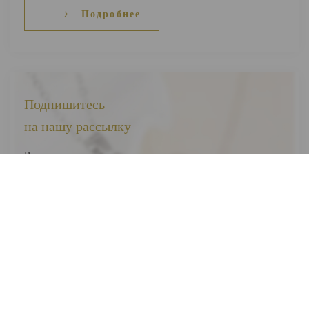
Подробнее
Подпишитесь
на нашу рассылку
Вы первыми узнаете о наших новинках, скидках и акциях
Я соглашаюсь на обработку
персональных данных
Отправить