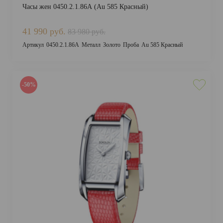
Часы жен 0450.2.1.86А (Au 585 Красный)
41 990 руб.
83 980 руб.
Артикул
0450.2.1.86А
Металл
Золото
Проба
Au 585 Красный
-50%