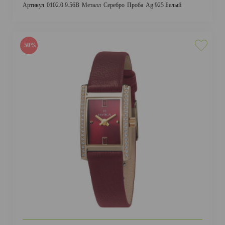
Артикул
0102.0.9.56В
Металл
Серебро
Проба
Ag 925 Белый
-50%