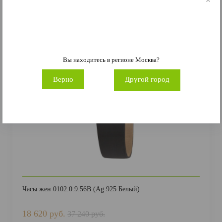
-50%
Вы находитесь в регионе
Москва
?
Верно
Другой город
Часы жен 0102.0.9.56В (Ag 925 Белый)
18 620 руб.
37 240 руб.