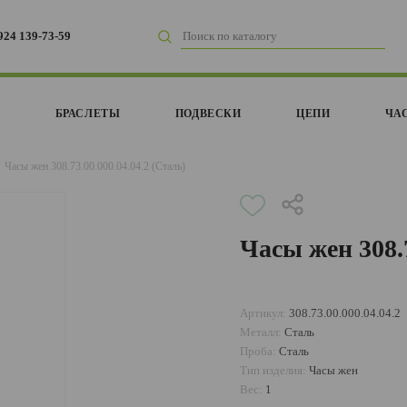
924 139-73-59
И
БРАСЛЕТЫ
ПОДВЕСКИ
ЦЕПИ
ЧА
Часы жен 308.73.00.000.04.04.2 (Сталь)
Часы жен 308.7
Артикул:
308.73.00.000.04.04.2
Металл:
Сталь
Проба:
Сталь
Тип изделия:
Часы жен
Вес:
1