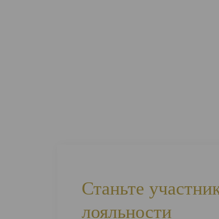
Станьте участни
лояльности