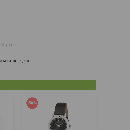
00 руб.
и магазин рядом
-50%
-50%