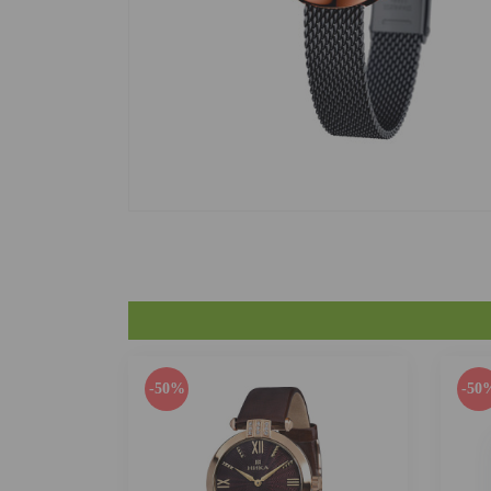
-50%
-50