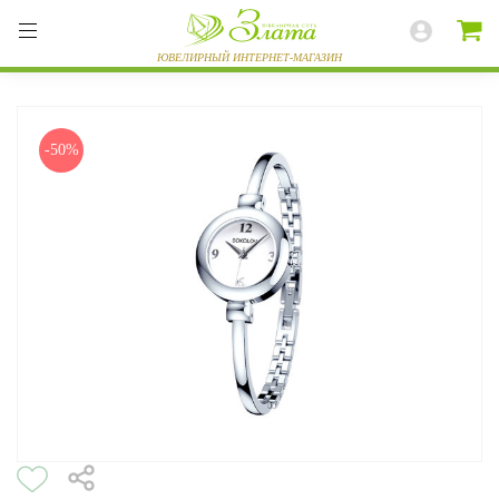
-50%
ВЕСЬ КАТАЛОГ
КОЛЬЦА
СЕРЬГИ
БРАСЛЕТЫ
ПОДВЕСКИ
ЦЕПИ
ЧАСЫ
РАЗНОЕ