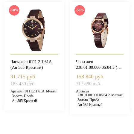
-50%
-50%
Часы жен 0111.2.1.61А
Часы жен
(Au 585 Красный)
238.01.00.000.06.04.2 (Au
585 Красный)
91 715 руб.
158 840 руб.
183 430 руб.
317 680 руб.
Артикул
0111.2.1.61А
Металл
Артикул
238.01.00.000.06.04.2
Металл
Золото
Проба
Золото
Проба
Au 585 Красный
Au 585 Красный