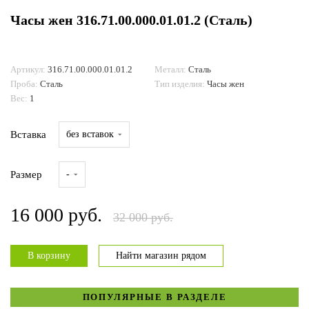
Часы жен 316.71.00.000.01.01.2 (Сталь)
ДОСТАВКА И ОПЛАТА
Артикул:
316.71.00.000.01.01.2
Металл:
Сталь
Проба:
Сталь
Тип изделия:
Часы жен
Вес:
1
Вставка
без вставок
Размер
-
16 000 руб.
32 000 руб.
В корзину
Найти магазин рядом
ПОПУЛЯРНЫЕ В РАЗДЕЛЕ