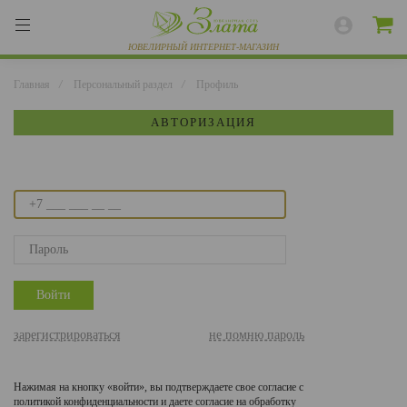
Главная
/
Персональный раздел
/
Профиль
АВТОРИЗАЦИЯ
ВЕСЬ КАТАЛОГ
КОЛЬЦА
СЕРЬГИ
БРАСЛЕТЫ
ПОДВЕСКИ
ЦЕПИ
зарегистрироваться
не помню пароль
ЧАСЫ
Нажимая на кнопку «войти», вы подтверждаете свое согласие с
политикой конфиденциальности и даете согласие на обработку
РАЗНОЕ