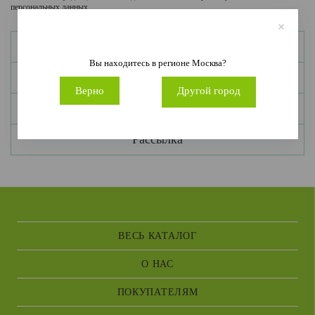
персональных данных
ДОСТАВКА И ОПЛАТА
Профиль
Вы находитесь в регионе
Москва
?
Избранное
Верно
Другой город
История заказов
Рассылка
ВЕСЬ КАТАЛОГ
О НАС
ПОКУПАТЕЛЯМ