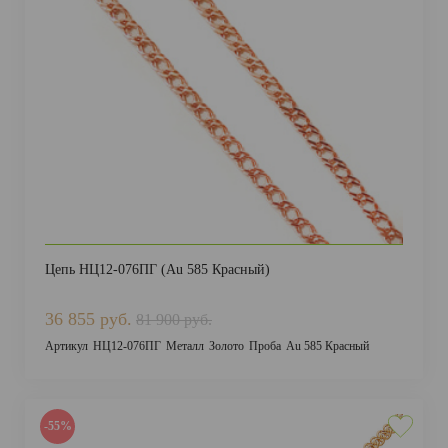
ДОСТАВКА И ОПЛАТА
Цепь НЦ12-076ПГ (Au 585 Красный)
36 855 руб.
81 900 руб.
Артикул
НЦ12-076ПГ
Металл
Золото
Проба
Au 585 Красный
-55%