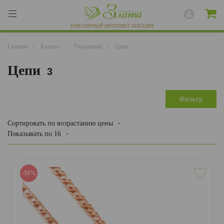
Главная
/
Каталог
/
Украшения
/
Цепи
Цепи
3
ВЕСЬ КАТАЛОГ
КОЛЬЦА
Фильтр
СЕРЬГИ
Сортировать
по возрастанию цены
Показывать по
16
БРАСЛЕТЫ
ПОДВЕСКИ
-55%
ЦЕПИ
ЧАСЫ
РАЗНОЕ