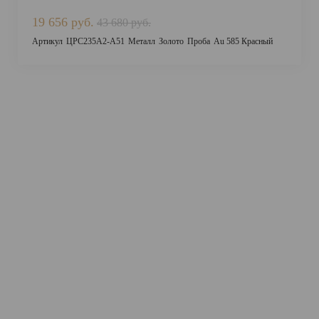
19 656 руб.
43 680 руб.
Артикул
ЦРС235А2-А51
Металл
Золото
Проба
Au 585 Красный