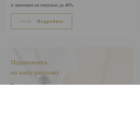
и экономьте на покупках до 40%.
Подробнее
Подпишитесь
на нашу рассылку
Вы первыми узнаете о наших новинках, скидках и акциях
Я соглашаюсь на обработку
персональных данных
Отправить