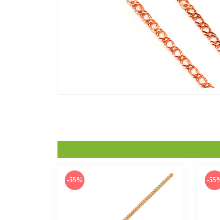
-55%
-55