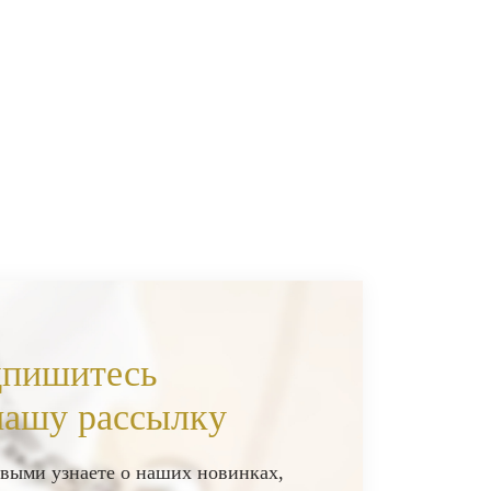
пишитесь
нашу рассылку
выми узнаете о наших новинках,