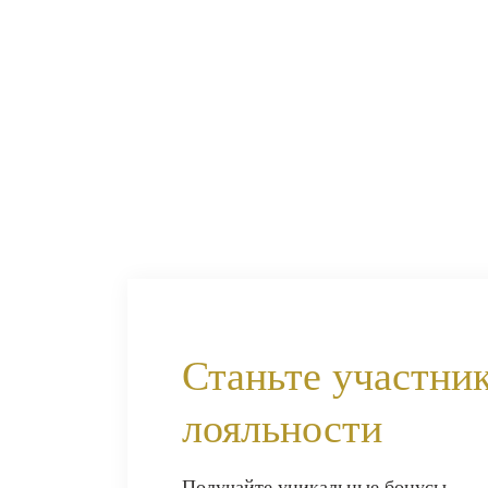
Станьте участни
лояльности
Получайте уникальные бонусы