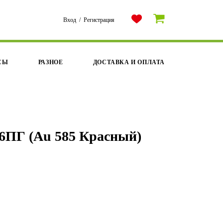
Вход
/
Регистрация
СЫ
РАЗНОЕ
ДОСТАВКА И ОПЛАТА
6ПГ (Au 585 Красный)