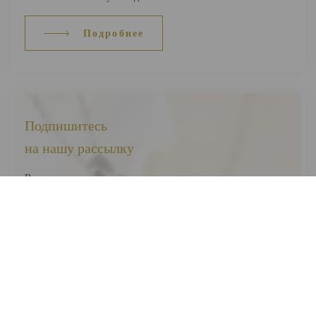
Подробнее
Подпишитесь
на нашу рассылку
Вы первыми узнаете о наших новинках, скидках и акциях
Я соглашаюсь на обработку
персональных данных
Отправить