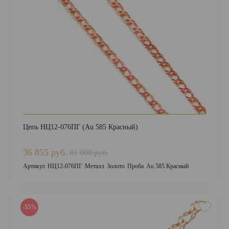
ДОСТАВКА И ОПЛАТА
Цепь НЦ12-076ПГ (Au 585 Красный)
36 855 руб.
81 900 руб.
Артикул
НЦ12-076ПГ
Металл
Золото
Проба
Au 585 Красный
-55%