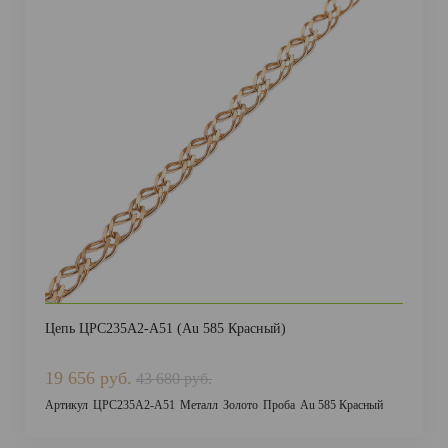
Цепь ЦРС235А2-А51 (Au 585 Красный)
19 656 руб.
43 680 руб.
Артикул
ЦРС235А2-А51
Металл
Золото
Проба
Au 585 Красный