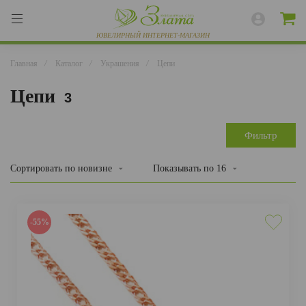
Главная
/
Каталог
/
Украшения
/
Цепи
Цепи
3
ВЕСЬ КАТАЛОГ
КОЛЬЦА
Фильтр
СЕРЬГИ
Сортировать
по новизне
Показывать по
16
БРАСЛЕТЫ
ПОДВЕСКИ
-55%
ЦЕПИ
ЧАСЫ
РАЗНОЕ