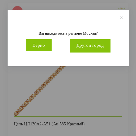
-55%
Вы находитесь в регионе
Москва
?
Верно
Другой город
Цепь ЦЛ130А2-А51 (Au 585 Красный)