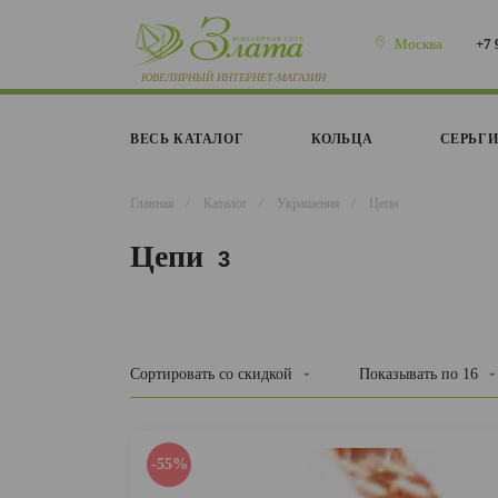
Москва
+7 
ВЕСЬ КАТАЛОГ
КОЛЬЦА
СЕРЬГ
Главная
/
Каталог
/
Украшения
/
Цепи
Цепи
3
Сортировать
со скидкой
Показывать по
16
-55%