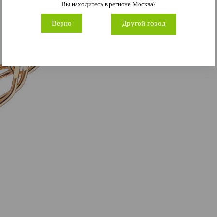
Вы находитесь в регионе
Москва
?
Верно
Другой город