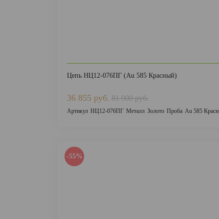
Цепь НЦ12-076ПГ (Au 585 Красный)
36 855 руб.
81 900 руб.
Артикул
НЦ12-076ПГ
Металл
Золото
Проба
Au 585 Крас
-55%