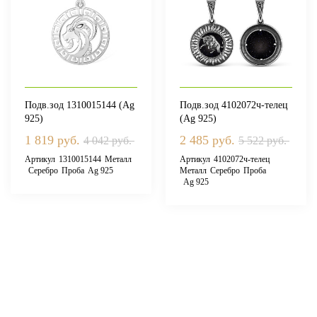
Подв.зод 1310015144 (Ag
Подв.зод 4102072ч-телец
925)
(Ag 925)
1 819 руб.
2 485 руб.
4 042 руб.
5 522 руб.
Артикул
1310015144
Металл
Артикул
4102072ч-телец
Серебро
Проба
Ag 925
Металл
Серебро
Проба
Ag 925