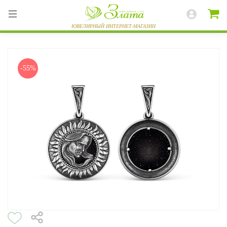
-55%
ВЕСЬ КАТАЛОГ
КОЛЬЦА
СЕРЬГИ
БРАСЛЕТЫ
ПОДВЕСКИ
ЦЕПИ
ЧАСЫ
РАЗНОЕ