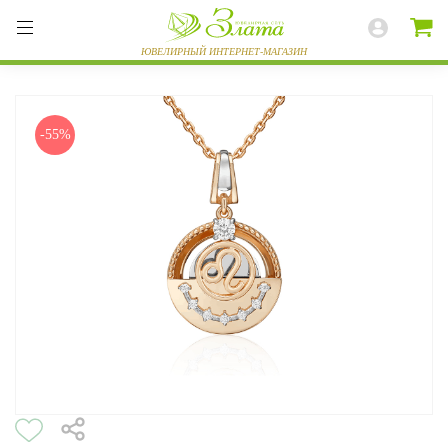
-55%
ВЕСЬ КАТАЛОГ
КОЛЬЦА
СЕРЬГИ
БРАСЛЕТЫ
ПОДВЕСКИ
ЦЕПИ
ЧАСЫ
РАЗНОЕ