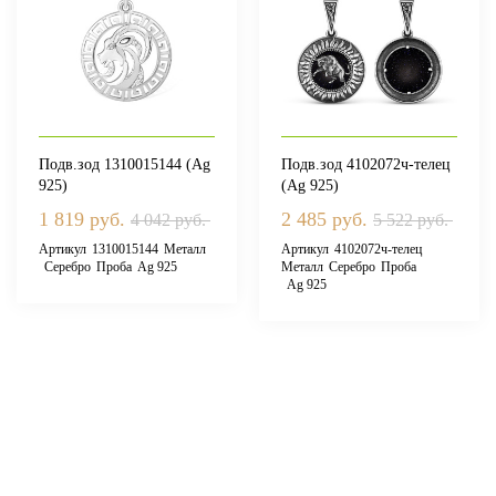
Подв.зод 1310015144 (Ag
Подв.зод 4102072ч-телец
925)
(Ag 925)
1 819 руб.
2 485 руб.
4 042 руб.
5 522 руб.
Артикул
1310015144
Металл
Артикул
4102072ч-телец
Серебро
Проба
Ag 925
Металл
Серебро
Проба
Ag 925