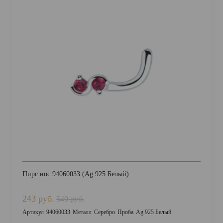
Пирс.нос 94060033 (Ag 925 Белый)
243 руб.
540 руб.
Артикул
94060033
Металл
Серебро
Проба
Ag 925 Белый