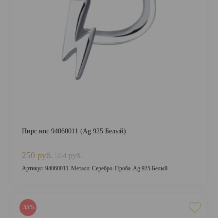
ДОСТАВКА И ОПЛАТА
Пирс.нос 94060011 (Ag 925 Белый)
250 руб.
554 руб.
Артикул
94060011
Металл
Серебро
Проба
Ag 925 Белый
-55%