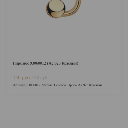
Пирс.нос 93060012 (Ag 925 Красный)
140 руб.
310 руб.
Артикул
93060012
Металл
Серебро
Проба
Ag 925 Красный