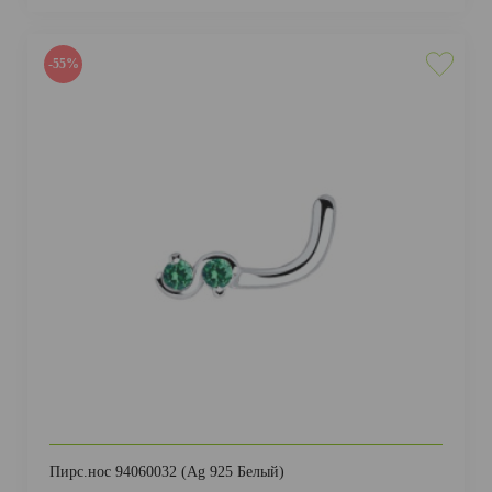
-55%
Пирс.нос 94060032 (Ag 925 Белый)