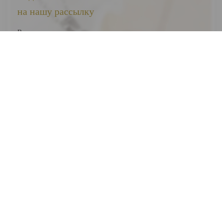
на нашу рассылку
Вы первыми узнаете о наших новинках, скидках и акциях
Я соглашаюсь на обработку
персональных данных
Отправить
ВЕСЬ КАТАЛОГ
О НАС