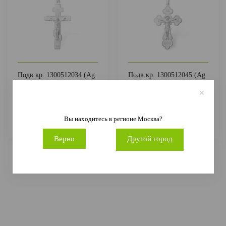
Подв.кр. 1300512034 (Ag
Подв.кр. 1300512045 (Ag
925)
925)
1 041 руб.
3 088 руб.
2 312 руб.
6 862 руб.
Артикул
1300512034
Металл
Артикул
1300512045
Металл
Вы находитесь в регионе
Москва
?
Серебро
Проба
Ag 925
Серебро
Проба
Ag 925
Верно
Другой город