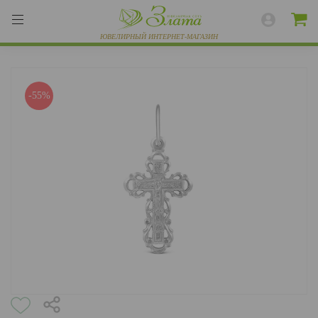
-55%
ВЕСЬ КАТАЛОГ
КОЛЬЦА
СЕРЬГИ
БРАСЛЕТЫ
ПОДВЕСКИ
ЦЕПИ
ЧАСЫ
РАЗНОЕ