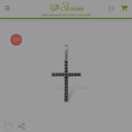
-55%
ВЕСЬ КАТАЛОГ
КОЛЬЦА
СЕРЬГИ
БРАСЛЕТЫ
ПОДВЕСКИ
ЦЕПИ
ЧАСЫ
РАЗНОЕ