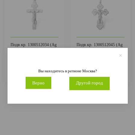
Подв.кр. 1300512034 (Ag
Подв.кр. 1300512045 (Ag
925)
925)
1 041 руб.
3 088 руб.
2 312 руб.
6 862 руб.
Артикул
1300512034
Металл
Артикул
1300512045
Металл
Вы находитесь в регионе
Москва
?
Серебро
Проба
Ag 925
Серебро
Проба
Ag 925
Верно
Другой город