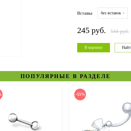
Вставка
без вставок
245 руб.
544 руб.
В корзину
Найт
ПОПУЛЯРНЫЕ В РАЗДЕЛЕ
%
-55%