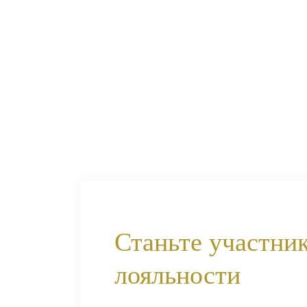
Станьте участни
лояльности