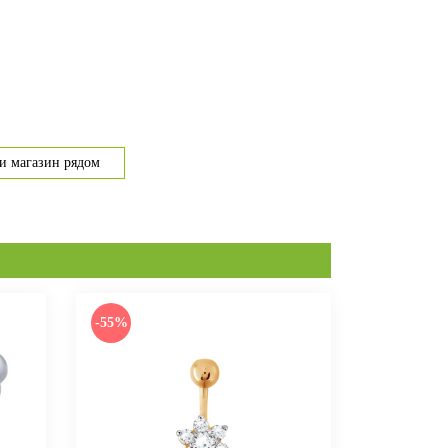
и магазин рядом
-55%
-55%