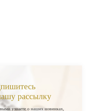
пишитесь
нашу рассылку
выми узнаете о наших новинках,