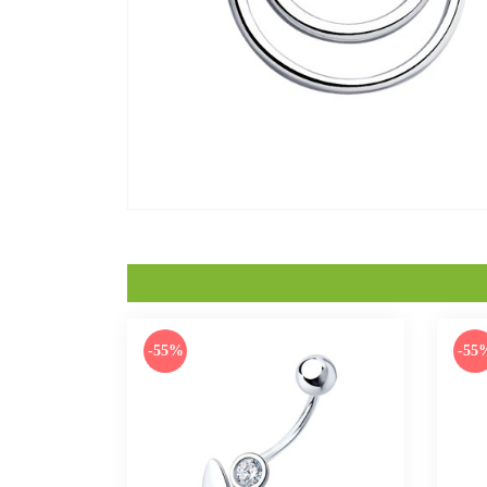
-55%
-55