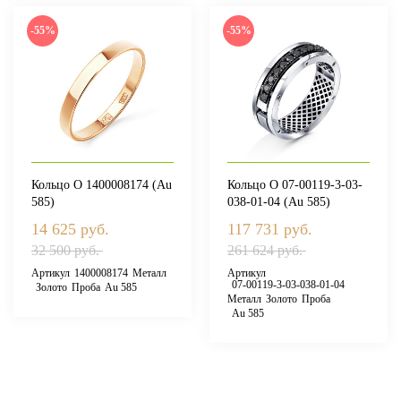
-55%
-55%
Кольцо О 1400008174 (Au
Кольцо О 07-00119-3-03-
585)
038-01-04 (Au 585)
14 625 руб.
117 731 руб.
32 500 руб.
261 624 руб.
Артикул
1400008174
Металл
Артикул
07-00119-3-03-038-01-04
Золото
Проба
Au 585
Металл
Золото
Проба
Au 585