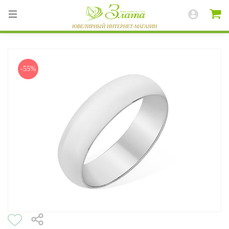
-55%
ВЕСЬ КАТАЛОГ
КОЛЬЦА
СЕРЬГИ
БРАСЛЕТЫ
ПОДВЕСКИ
ЦЕПИ
ЧАСЫ
РАЗНОЕ