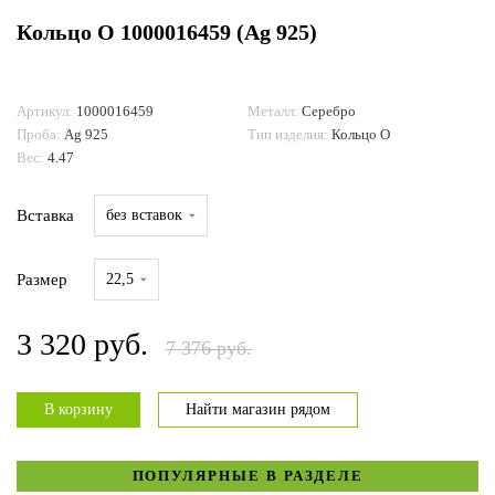
Кольцо О 1000016459 (Ag 925)
ДОСТАВКА И ОПЛАТА
Артикул:
1000016459
Металл:
Серебро
Проба:
Ag 925
Тип изделия:
Кольцо О
Вес:
4.47
Вставка
без вставок
Размер
22,5
3 320 руб.
7 376 руб.
В корзину
Найти магазин рядом
ПОПУЛЯРНЫЕ В РАЗДЕЛЕ