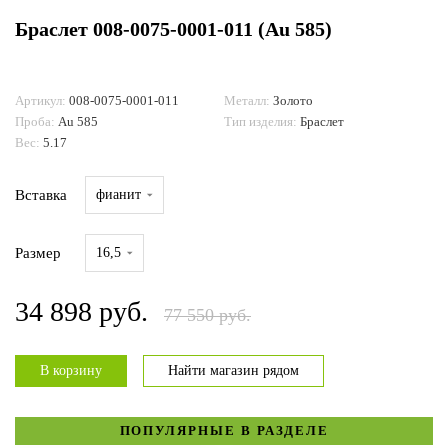
Браслет 008-0075-0001-011 (Au 585)
ДОСТАВКА И ОПЛАТА
Артикул:
008-0075-0001-011
Металл:
Золото
Проба:
Au 585
Тип изделия:
Браслет
Вес:
5.17
Вставка
фианит
Размер
16,5
34 898 руб.
77 550 руб.
В корзину
Найти магазин рядом
ПОПУЛЯРНЫЕ В РАЗДЕЛЕ