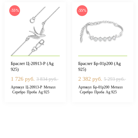
-55%
-55%
Браслет Ц-20913-Р (Ag
Браслет Бр-01р200 (Ag
925)
925)
1 726 руб.
2 382 руб.
3 834 руб.
5 293 руб.
Артикул
Ц-20913-Р
Металл
Артикул
Бр-01р200
Металл
Серебро
Проба
Ag 925
Серебро
Проба
Ag 925