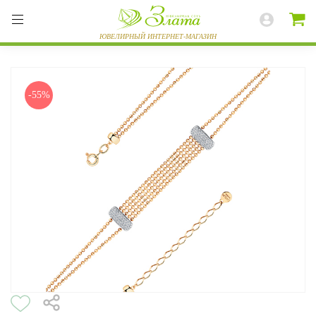
-55%
ВЕСЬ КАТАЛОГ
КОЛЬЦА
СЕРЬГИ
БРАСЛЕТЫ
ПОДВЕСКИ
ЦЕПИ
ЧАСЫ
РАЗНОЕ