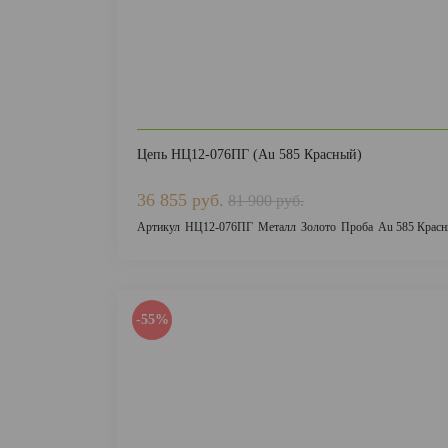
Цепь НЦ12-076ПГ (Au 585 Красный)
36 855 руб.
81 900 руб.
Артикул
НЦ12-076ПГ
Металл
Золото
Проба
Au 585 Крас
-55%