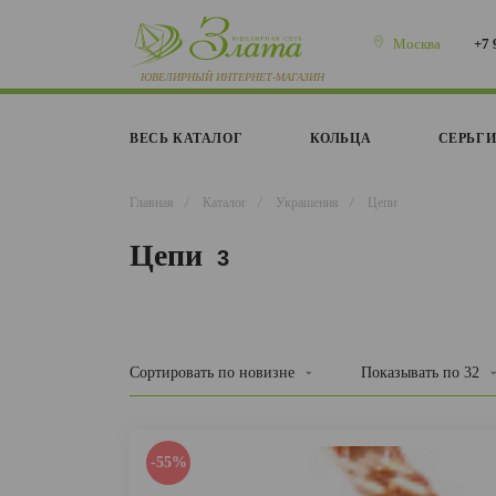
Москва
+7 
ВЕСЬ КАТАЛОГ
КОЛЬЦА
СЕРЬГ
Главная
/
Каталог
/
Украшения
/
Цепи
Цепи
3
Сортировать
по новизне
Показывать по
32
-55%