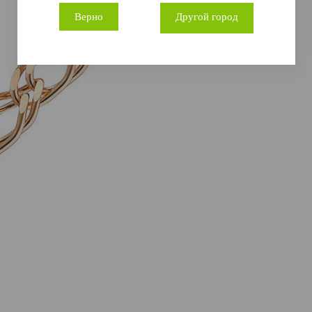
Верно
Другой город